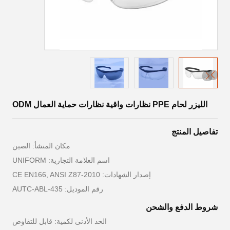
الليزر لحام PPE نظارات واقية نظارات حماية العمال ODM
تفاصيل المنتج
مكان المنشأ: الصين
اسم العلامة التجارية: UNIFORM
إصدار الشهادات: CE EN166, ANSI Z87-2010
رقم الموديل: AUTC-ABL-435
شروط الدفع والشحن
الحد الأدنى لكمية: قابل للتفاوض