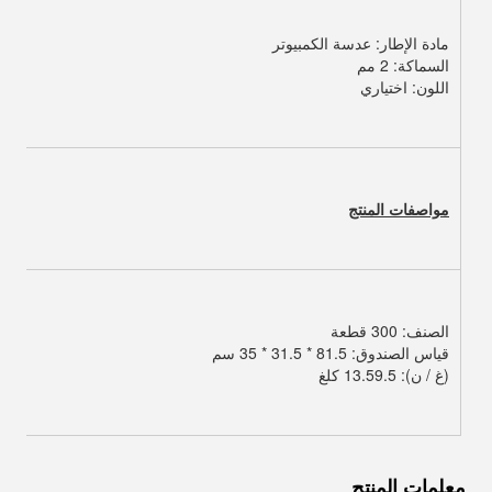
مادة الإطار: عدسة الكمبيوتر
السماكة: 2 مم
اللون: اختياري
مواصفات المنتج
الصنف: 300 قطعة
قياس الصندوق: 81.5 * 31.5 * 35 سم
(غ / ن): 13.59.5 كلغ
معلمات المنتج