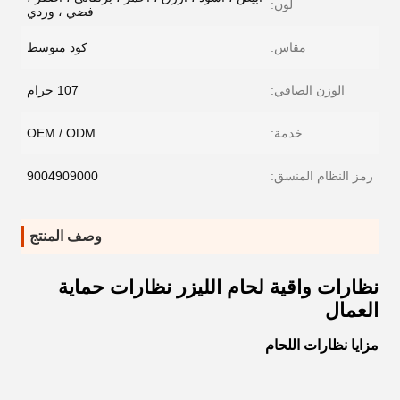
لون:
فضي ، وردي
مقاس:
كود متوسط
الوزن الصافي:
107 جرام
خدمة:
OEM / ODM
رمز النظام المنسق:
9004909000
وصف المنتج
نظارات واقية لحام الليزر نظارات حماية
العمال
مزايا نظارات اللحام