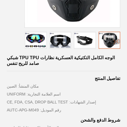
الوجه الكامل التكتيكية العسكرية نظارات TPU TPU شبكي
صامد للريح تنفس
تفاصيل المنتج
مكان المنشأ: الصين
اسم العلامة التجارية: UNIFORM
إصدار الشهادات: CE, FDA, CSA, DROP BALL TEST
رقم الموديل: AUTC-APG-M049
شروط الدفع والشحن