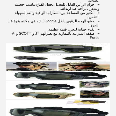
الضباب.
حزام الرأس القابل للتعديل يجعل القناع يناسب حجمك
ويشعر بالراحة عند ارتدائه.
الكثير من المساحة بين النظارات الواقية والفم لسهولة
التنفس.
حشو الوجه الرغوي داخل Goggle يبقيه في مكانه بقوة عند
التعرق.
يقدم حماية للعين. قيمة عظيمة.
صفقة الميزانية بالمقارنة مع نظرائهم JT و SCOTT و V-
Force