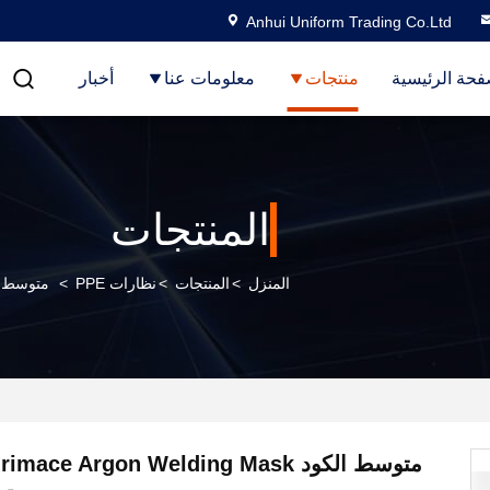
Anhui Uniform Trading Co.Ltd
فحة الرئيسية
منتجات
معلومات عنا
أخبار
المنتجات
المنزل
>
المنتجات
>
نظارات PPE
>
متوسط ​​الكود mace Argon Welding Mask