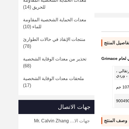
معدات الحماية الشخصية المقاومة
للحريق
(14)
معدات الحماية الشخصية المقاومة
للماء
(10)
منتجات الإنقاذ في حالات الطوارئ
فاصيل المنتج
(78)
 Grimace
تحذير من معدات الوقاية الشخصية
(68)
تقالي ،
، وردي
ملحقات معدات الوقاية الشخصية
(17)
10 جم
90049
جهات الاتصال
وصف المنتج
جهات الاتصال:
Mr. Calvin Zhang