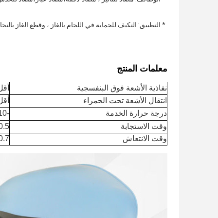
* التطبيق: التكيف للحماية في اللحام بالغاز ، وقطع الغاز بالنحا
معلمات المنتج
نفاذية الأشعة فوق البنفسجية
أقل من .0001
انتقال الأشعة تحت الحمراء
أقل من 0.01٪
درجة حرارة الخدمة
-10 إلى + 60 ℃
وقت الاستجابة
0.5 مللي ثاني
وقت الانتعاش
0.3-0.7 ثان