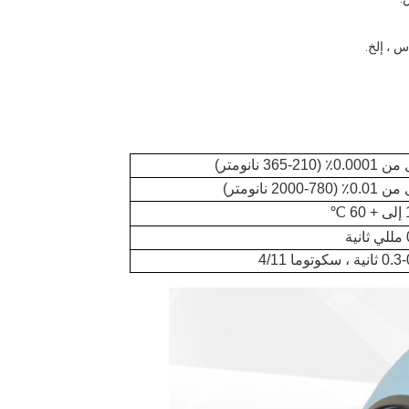
س ، إلخ.
0٪ (210-365 نانومتر)
 (780-2000 نانومتر)
ة
ية ، سكوتوما 4/11