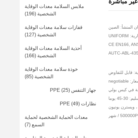
غير مباشرة
ملابس السلامة معدات الوقاية
الشخصية
(196)
ن المنشأ: الصين
قفازات سلامة معدات الوقاية
الشخصية
(127)
UNIFORM
أحذية السلامة معدات الوقاية
الشخصية
(166)
خوذة سلامة معدات الوقاية
ية: قابل للتفاوض
الشخصية
(85)
 negotiable
مة في كيس بولي
جهاز التنفس PPE
(25)
-45 يوما
نظارات PPE
(49)
معدات الحماية الشخصية لحماية
السمع
(7)