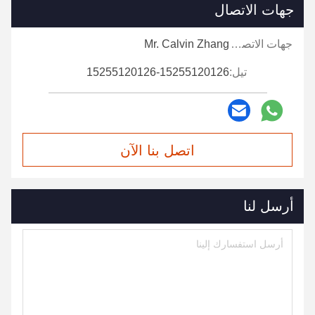
جهات الاتصال
جهات الاتصال:
Mr. Calvin Zhang
تيل:
15255120126-15255120126
اتصل بنا الآن
أرسل لنا