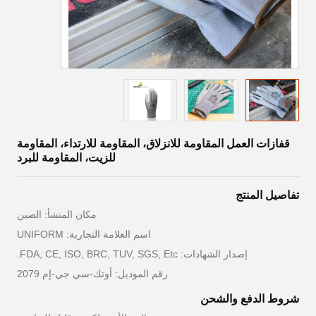
قفازات العمل المقاومة للانزلاق، المقاومة للارتداء، المقاومة
للزيت، المقاومة للبرد
تفاصيل المنتج
مكان المنشأ: الصين
اسم العلامة التجارية: UNIFORM
إصدار الشهادات: FDA, CE, ISO, BRC, TUV, SGS, Etc.
رقم الموديل: أوتك-سي جي-إم 2079
شروط الدفع والشحن