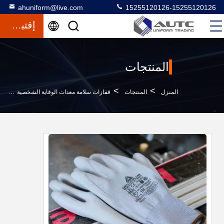
ahuniform@live.com
15255120126-15255120126
إقتباس
المنتجات
>
>
>
المنزل
المنتجات
قفازات سلامة معدات الوقاية الشخصية