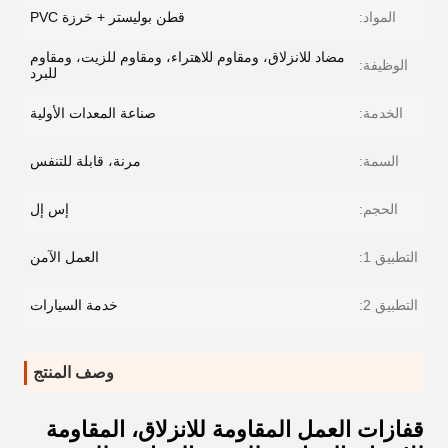
المواد:
قطن بوليستر + خرزة PVC
مضاد للانزلاق، ومقاوم للاهتراء، ومقاوم للزيت، ومقاوم
الوظيفة:
للبرد
الخدمة:
صناعة المعدات الأولية
السمة:
مرنة، قابلة للتنفس
الحجم:
إس إل
التطبيق 1:
العمل الآمن
التطبيق 2:
خدمة السيارات
وصف المنتج
قفازات العمل المقاومة للانزلاق، المقاومة