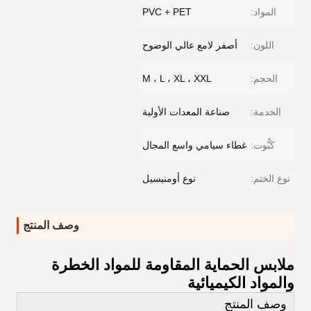
المواد:
PVC + PET
اللون:
أصفر لامع عالي الوضوح
الحجم:
M ، L ، XL ، XXL
الخدمة:
صناعة المعدات الأولية
كَبُّوت:
غطاء سيامي واسع المجال
نوع الختم:
نوع أومنيسيل
وصف المنتج
ملابس الحماية المقاومة للمواد الخطرة
والمواد الكيميائية
وصف المنتج