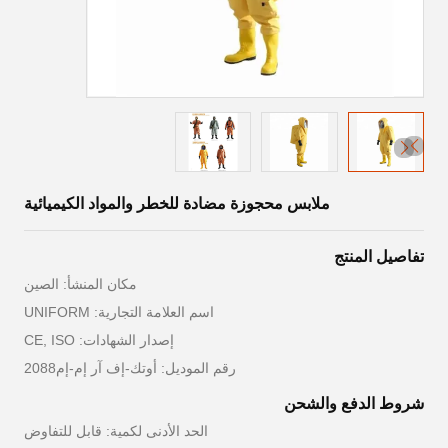
ملابس محجوزة مضادة للخطر والمواد الكيميائية
تفاصيل المنتج
مكان المنشأ: الصين
اسم العلامة التجارية: UNIFORM
إصدار الشهادات: CE, ISO
رقم الموديل: أوتك-إف آر إم-إم2088
شروط الدفع والشحن
الحد الأدنى لكمية: قابل للتفاوض