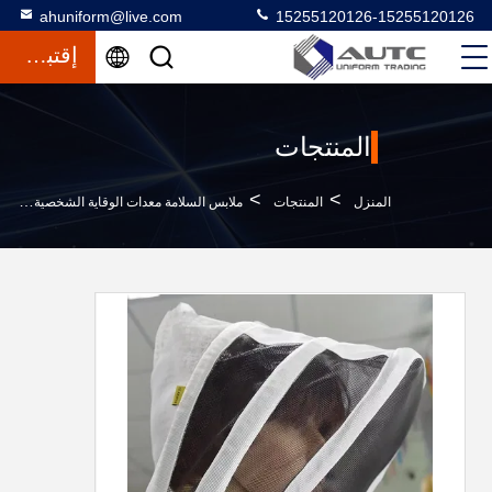
ahuniform@live.com
15255120126-15255120126
إقتباس
المنتجات
>
>
>
المنزل
المنتجات
ملابس السلامة معدات الوقاية الشخصية