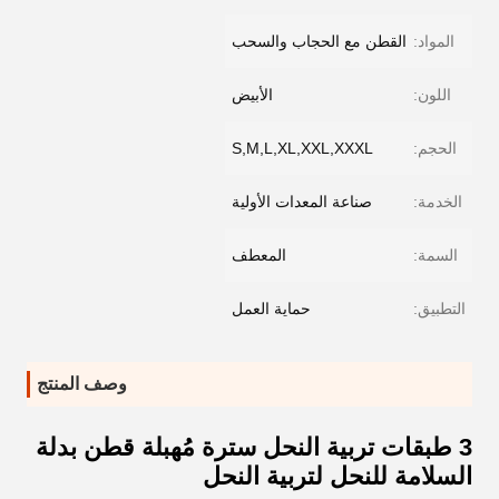
المواد:
القطن مع الحجاب والسحب
اللون:
الأبيض
الحجم:
S,M,L,XL,XXL,XXXL
الخدمة:
صناعة المعدات الأولية
السمة:
المعطف
التطبيق:
حماية العمل
وصف المنتج
3 طبقات تربية النحل سترة مُهبلة قطن بدلة
السلامة للنحل لتربية النحل