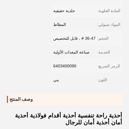
المادة العلوية:
جلدية حقيقية
المواد تسولي:
المطاط
الحجم:
36-47 # ، قابل للتخصيص
الخدمة:
صناعة المعدات الأولية
الرمز السريع:
6403400090
اللون:
بني
وصف المنتج
أحذية راحة تنفسية أحذية أقدام فولاذية أحذية
أمان أحذية أمان للرجال