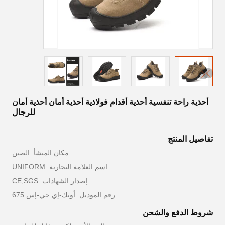
أحذية راحة تنفسية أحذية أقدام فولاذية أحذية أمان أحذية أمان
للرجال
تفاصيل المنتج
مكان المنشأ: الصين
اسم العلامة التجارية: UNIFORM
إصدار الشهادات: CE,SGS
رقم الموديل: أوتك-إي جي-إس 675
شروط الدفع والشحن