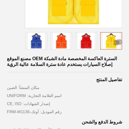
السترة العاكسة المخصصة مادة الشبكة OEM مصنع الموقع
إصلاح السيارات يستخدم عادة سترة السلامة عالية الرؤية
تفاصيل المنتج
مكان المنشأ: الصين
اسم العلامة التجارية: UNIFORM
إصدار الشهادات: CE, ISO
رقم الموديل: أوتك-FRM-M1136
شروط الدفع والشحن