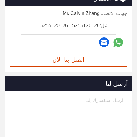
جهات الاتصال:
Mr. Calvin Zhang
تيل:
15255120126-15255120126
اتصل بنا الآن
أرسل لنا