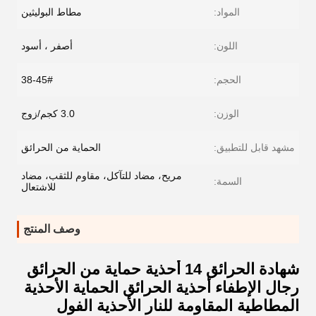
المواد:
مطاط البوليثين
اللون:
أصفر ، أسود
الحجم:
38-45#
الوزن:
3.0 كجم/زوج
مشهد قابل للتطبيق:
الحماية من الحرائق
مريح، مضاد للتآكل، مقاوم للثقب، مضاد
السمة:
للاشتعال
وصف المنتج
شهادة الحرائق 14 أحذية حماية من الحرائق
رجال الإطفاء أحذية الحرائق الحماية الأحذية
المطاطية المقاومة للنار الأحذية الفول