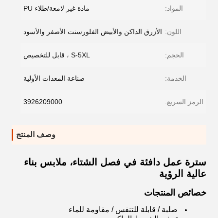
المواد:
مادة غير لامعة/طلاء PU
اللون:
الأزرق الداكن والأبيض الفلورسنت الأصفر والأسود
الحجم:
S-5XL ، قابل للتخصيص
الخدمة:
صناعة المعدات الأولية
الرمز السريع:
3926209000
وصف المنتج
سترة عمل دافئة في فصل الشتاء، ملابس بناء
عالية الرؤية
خصائص المنتجات
صلبة / قابلة للتنفس / مقاومة للماء