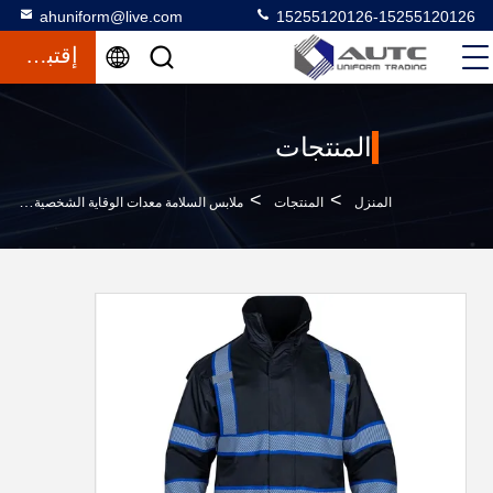
ahuniform@live.com
15255120126-15255120126
إقتباس
المنتجات
>
>
>
المنزل
المنتجات
ملابس السلامة معدات الوقاية الشخصية