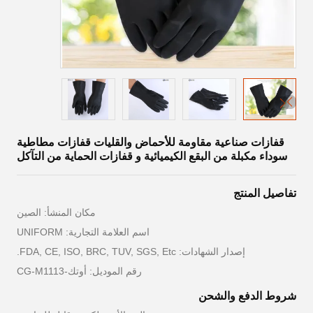
قفازات صناعية مقاومة للأحماض والقليات قفازات مطاطية
سوداء مكبلة من البقع الكيميائية و قفازات الحماية من التآكل
تفاصيل المنتج
مكان المنشأ: الصين
اسم العلامة التجارية: UNIFORM
إصدار الشهادات: FDA, CE, ISO, BRC, TUV, SGS, Etc.
رقم الموديل: أوتك-CG-M1113
شروط الدفع والشحن