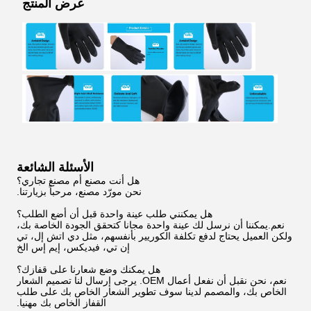
عرض المنتج
الأسئلة الشائعة
هل أنت مصنع أم مصنع تجاري؟
نحن مورّد مصنع، مرحباً بزيارتنا.
هل يمكنني طلب عينة واحدة قبل أن أضع الطلب؟
نعم.يمكننا أن نرسل لك عينة واحدة مجانا كتحقق الجودة الخاصة بك،
ولكن العميل يحتاج لدفع تكلفة الكوريير بأنفسهم، مثل دي اتش إل، تي
إن تي، فيديكس، إيم إس الخ
هل يمكنك وضع شعارنا على قفازك؟
نعم، نحن نقبل أن نفعل أعمال OEM. يرجى إرسال لنا تصميم الشعار
الخاص بك، والمصمم لدينا سوف تطوير الشعار الخاص بك على طلب
القفاز الخاص بك مهنيا.