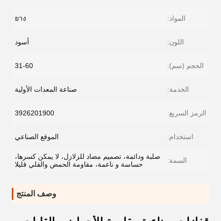
المواد:
ยาง
اللون:
أسود
الحجم (سم):
31-60
الخدمة:
صناعة المعدات الأولية
الرمز السريع:
3926201900
استخدام:
الموقع الصناعي
صلبة ودائمة، تصميم مضاد للزلازل، لا يمكن كسرها،
السمة:
حساسة و ناعمة، مقاومة الحمض والقلي قليلا
وصف المنتج