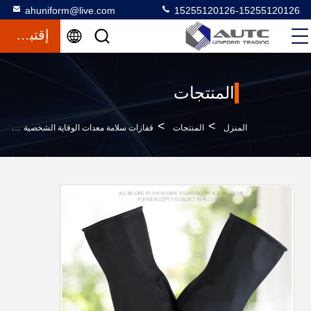
ahuniform@live.com
15255120126-15255120126
إقتباس
المنتجات
>
>
>
المنزل
المنتجات
قفازات سلامة معدات الوقاية الشخصية