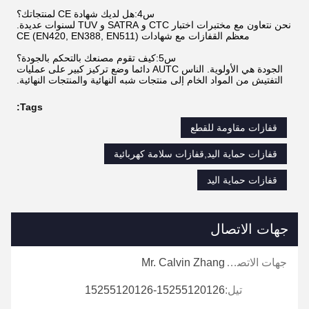
س4:هل لديك شهادة CE لمنتجاتك؟
نحن نتعاون مع مختبرات اختبار CTC و SATRA و TUV لسنوات عديدة.
معظم القفازات مع شهادات CE (EN420, EN388, EN511)
س5:كيف تقوم مصنعك بالتحكم بالجودة؟
الجودة هي الأولوية. الناس AUTC دائما وضع تركيز كبير على عمليات
التفتيش من المواد الخام إلى منتجات شبه النهائية والمنتجات النهائية.
Tags:
قفازات مقاومة للقطع
قفازات حماية اليد,قفازات سلامة كهربائية
قفازات حماية اليد
جهات الاتصال
جهات الاتصال:
Mr. Calvin Zhang
تيل:
15255120126-15255120126