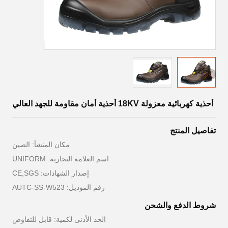
أحذية كهربائية معزولة 18KV أحذية أمان مقاومة للجهد العالي
تفاصيل المنتج
مكان المنشأ: الصين
اسم العلامة التجارية: UNIFORM
إصدار الشهادات: CE,SGS
رقم الموديل: AUTC-SS-W523
شروط الدفع والشحن
الحد الأدنى لكمية: قابل للتفاوض