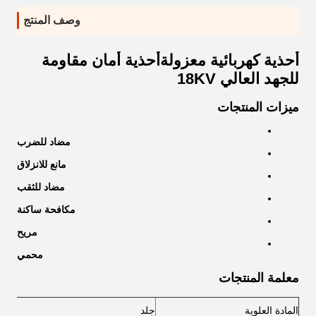
وصف المنتج
أحذية كهربائية معزولة
أحذية أمان مقاومة
للجهد العالي 18KV
ميزات المنتجات
مضاد للضرب
مانع للانزلاق
مضاد للثقب
مكافحة ساكنة
مريح
محمي
معلمة المنتجات
المادة العلوية
جلد