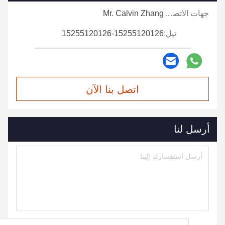
جهات الاتصال:
Mr. Calvin Zhang
تيل:
15255120126-15255120126
اتصل بنا الآن
أرسل لنا