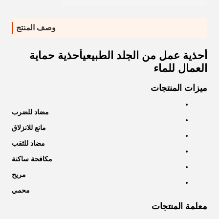
وصف المنتج
أحذية عمل من الجلد الطبيعي
أحذية حماية
العمال للماء
ميزات المنتجات
مضاد للضرب
مانع للانزلاق
مضاد للثقب
مكافحة ساكنة
مريح
محمي
معلمة المنتجات