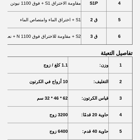
4
S1P
مقاومة الاختراق S1 + فوق 1100 نيوتن
5
ق 2
S1 + اختراق الماء وامتصاص الماء
6
ق 3
S2 + مقاومة للاختراق فوق 1100 N + نعل خارجى
تفاصيل التعبئة
1
وزن:
1.1 كلغ / زوج
2
التغليف:
10 أزواج في الكرتون
3
قياس الكرتون:
62 * 46 * 32 سم
4
حاوية 20 قدمًا:
3200 زوج
5
حاوية 40 قدم:
6400 زوج