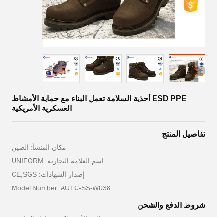
ESD PPE أحذية السلامة تعمل البناء مع حماية الأمشاط
العسكرية الأمريكية
تفاصيل المنتج
مكان المنشأ: الصين
اسم العلامة التجارية: UNIFORM
إصدار الشهادات: CE,SGS
Model Number: AUTC-SS-W038
شروط الدفع والشحن