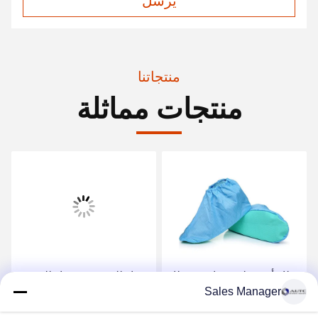
يرسل
منتجاتنا
منتجات مماثلة
غطاء أحذية لمرة واحدة غطاء
مضاد للضرب ، مضاد للشق ،
Sales Manager
أحذية لمصنع الإلكترونيات
مضاد للستاتيك ، مقاوم
للارتداء أحذية السلامة ،