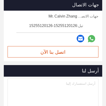
جهات الاتصال
جهات الاتصال:
Mr. Calvin Zhang
تيل:
15255120126-15255120126
اتصل بنا الآن
أرسل لنا