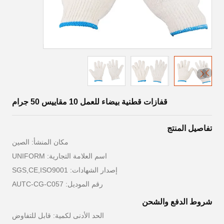
قفازات قطنية بيضاء للعمل 10 مقاييس 50 جرام
تفاصيل المنتج
مكان المنشأ: الصين
اسم العلامة التجارية: UNIFORM
إصدار الشهادات: SGS,CE,ISO9001
رقم الموديل: AUTC-CG-C057
شروط الدفع والشحن
الحد الأدنى لكمية: قابل للتفاوض