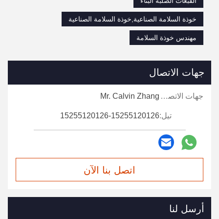
القبعات الصلبة البناء
خوذة السلامة الصناعية,خوذة السلامة الصناعية
مهندس خوذة السلامة
جهات الاتصال
جهات الاتصال:
Mr. Calvin Zhang
تيل:
15255120126-15255120126
اتصل بنا الآن
أرسل لنا