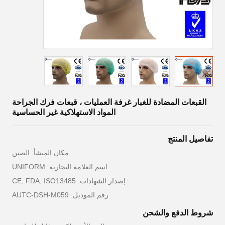
القبعات المضادة للغبار غرفة العمليات ، قبعات فرك الجراحة
المواد الاستهلاكية غير الحساسية
تفاصيل المنتج
مكان المنشأ: الصين
اسم العلامة التجارية: UNIFORM
إصدار الشهادات: CE, FDA, ISO13485
رقم الموديل: AUTC-DSH-M059
شروط الدفع والشحن