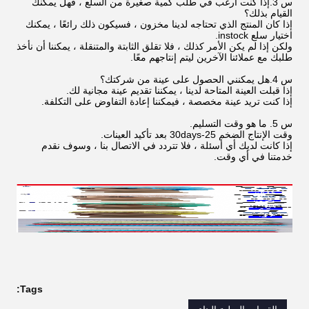
س 3.إذا كنت أرغب في طلب كمية صغيرة من السلع ، فهل يمكنك
القيام بذلك؟
إذا كان المنتج الذي تحتاجه لدينا مخزون ، فسيكون ذلك رائعًا ، يمكنك
اختيار سلع instock.
ولكن إذا لم يكن الأمر كذلك ، فلا تقلق الثابتة والمتنقلة ، يمكننا أن نأخذ
طلبك مع عملائنا الآخرين ليتم إنتاجهم معًا.
س 4.هل يمكنني الحصول على عينة من شركتك؟
إذا قبلت العينة المتاحة لدينا ، يمكننا تقديم عينة مجانية لك.
إذا كنت تريد عينة مخصصة ، فيمكننا إعادة التفاوض على التكلفة.
س 5. ما هو وقت التسليم.
وقت الإنتاج الضخم 25-30days بعد تأكيد العينات.
إذا كانت لديك أي أسئلة ، فلا تتردد في الاتصال بنا ، وسوف نقدم
خدمتنا في أي وقت.
Tags: