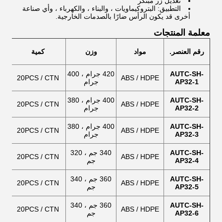
تعديل زر مبتكر
التطبيق: البتروكيماويات ، والبناء ، والكهرباء ، وأي صناعة
أخرى قد يكون الرأس ضارًا بالصدمات الخارجية.
معلمة المنتجات
رقم العنصر.
مواد
وزن
كمية
AUTC-SH-
420 جرام ، 400
20PCS / CTN
ABS / HDPE
AP32-1
جرام
AUTC-SH-
400 جرام ، 380
20PCS / CTN
ABS / HDPE
AP32-2
جرام
AUTC-SH-
400 جرام ، 380
20PCS / CTN
ABS / HDPE
AP32-3
جرام
AUTC-SH-
340 جم ، 320
20PCS / CTN
ABS / HDPE
AP32-4
جم
AUTC-SH-
360 جم ​​، 340
20PCS / CTN
ABS / HDPE
AP32-5
جم
AUTC-SH-
360 جم ​​، 340
20PCS / CTN
ABS / HDPE
AP32-6
جم