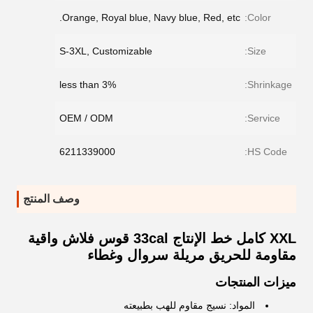
Orange, Royal blue, Navy blue, Red, etc.
Color:
S-3XL, Customizable
Size:
less than 3%
Shrinkage:
OEM / ODM
Service:
6211339000
HS Code:
وصف المنتج
XXL كامل خط الإنتاج 33cal قوس فلاش واقية
مقاومة للحريق مريلة سروال وغطاء
ميزات المنتجات
المواد: نسيج مقاوم للهب بطبيعته