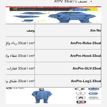
تصنيف ATPV: 33cal / c
Itm No.
وصف
ArcPro-Robe-33cal
33cal / cm² رداء واقٍ من الوميض القوسي
ArcPro-Hood-33cal
33cal / cm² غطاء واقٍ من الوميض القوسي
ArcPro-GLV-33cal
33cal / cm² قفازات واقية من الوميض القوسي
ArcPro-Leg1-33cal
33cal / cm² طماق واقية قوس فلاش