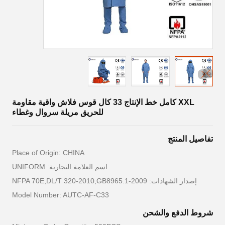
XXL كامل خط الإنتاج 33 كال قوس فلاش واقية مقاومة
للحريق مريلة سروال وغطاء
تفاصيل المنتج
Place of Origin: CHINA
اسم العلامة التجارية: UNIFORM
إصدار الشهادات: NFPA 70E,DL/T 320-2010,GB8965.1-2009
Model Number: AUTC-AF-C33
شروط الدفع والشحن